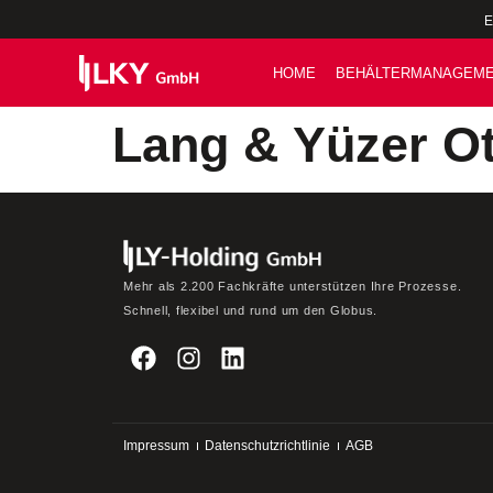
E
HOME
BEHÄLTERMANAGEM
Lang & Yüzer Ot
Mehr als 2.200 Fachkräfte unterstützen Ihre Prozesse.
Schnell, flexibel und rund um den Globus.
Impressum
Datenschutzrichtlinie
AGB