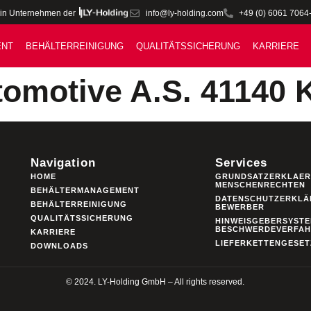
info@ly-holding.com
+49 (0) 6061 7064
in Unternehmen der
ENT
BEHÄLTERREINIGUNG
QUALITÄTSSICHERUNG
KARRIERE
omotive A.S. 41140 
Navigation
Services
HOME
GRUNDSATZERKLAER
MENSCHENRECHTEN
BEHÄLTERMANAGEMENT
DATENSCHUTZERKLÄ
BEHÄLTERREINIGUNG
BEWERBER
QUALITÄTSSICHERUNG
HINWEISGEBERSYSTE
BESCHWERDEVERFA
KARRIERE
LIEFERKETTENGESET
DOWNLOADS
© 2024. LY-Holding GmbH – All rights reserved.