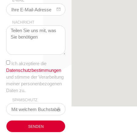
E-MAIL
NACHRICHT
Ich akzeptiere die
Datenschutzbestimmungen
und stimme der Verarbeitung
meiner personenbezogenen
Daten zu.
SPAMSCHUTZ
SENDEN