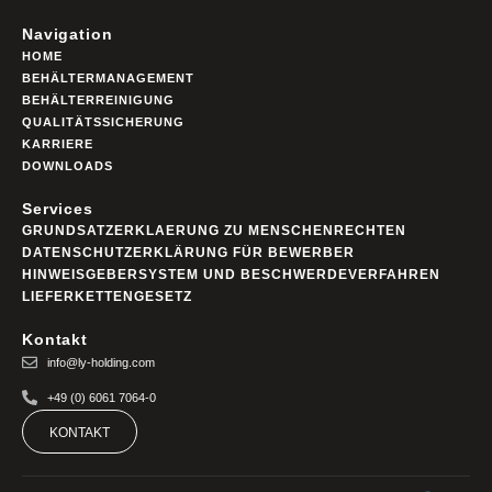
Navigation
HOME
BEHÄLTERMANAGEMENT
BEHÄLTERREINIGUNG
QUALITÄTSSICHERUNG
KARRIERE
DOWNLOADS
Services
GRUNDSATZERKLAERUNG ZU MENSCHENRECHTEN
DATENSCHUTZERKLÄRUNG FÜR BEWERBER
HINWEISGEBERSYSTEM UND BESCHWERDEVERFAHREN
LIEFERKETTENGESETZ
Kontakt
info@ly-holding.com
+49 (0) 6061 7064-0
KONTAKT