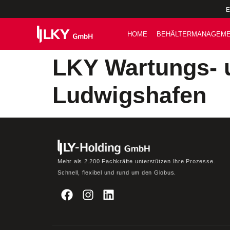
E
HOME
BEHÄLTERMANAGEM
LKY Wartungs- 
Ludwigshafen
Mehr als 2.200 Fachkräfte unterstützen Ihre Prozesse.
Schnell, flexibel und rund um den Globus.