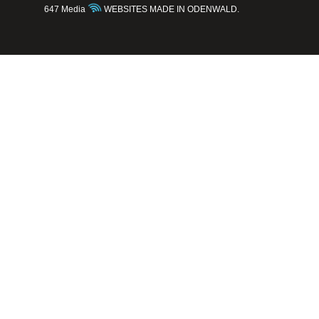
647 Media
WEBSITES MADE IN ODENWALD.