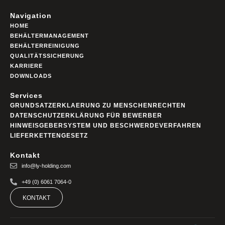
Navigation
HOME
BEHÄLTERMANAGEMENT
BEHÄLTERREINIGUNG
QUALITÄTSSICHERUNG
KARRIERE
DOWNLOADS
Services
GRUNDSATZERKLAERUNG ZU MENSCHENRECHTEN
DATENSCHUTZERKLÄRUNG FÜR BEWERBER
HINWEISGEBERSYSTEM UND BESCHWERDEVERFAHREN
LIEFERKETTENGESETZ
Kontakt
info@ly-holding.com
+49 (0) 6061 7064-0
KONTAKT