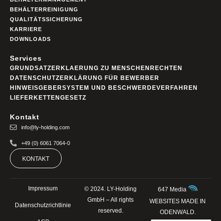
BEHÄLTERREINIGUNG
QUALITÄTSSICHERUNG
KARRIERE
DOWNLOADS
Services
GRUNDSATZERKLAERUNG ZU MENSCHENRECHTEN
DATENSCHUTZERKLÄRUNG FÜR BEWERBER
HINWEISGEBERSYSTEM UND BESCHWERDEVERFAHREN
LIEFERKETTENGESETZ
Kontakt
info@ly-holding.com
+49 (0) 6061 7064-0
KONTAKT
Impressum
© 2024. LY-Holding
647 Media
GmbH – All rights
WEBSITES MADE IN
Datenschutzrichtlinie
reserved.
ODENWALD.